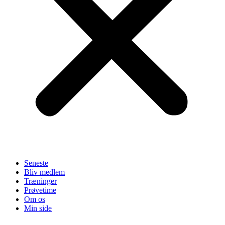
Seneste
Bliv medlem
Træninger
Prøvetime
Om os
Min side