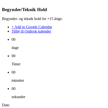
Begynder/Teknik Hold
Begynder- og teknik hold for +15 årige.
+ Add to Google Calendar
Tilføj til Outlook kalender
00
dage
00
Timer
00
minutter
00
sekunder
Dato