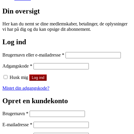
Din oversigt
Her kan du nemt se dine medlemskaber, betalinger, de oplysninger
vi har på dig og du kan opsige dit abonnement.
Log ind
Påkrævet
Brugernavn eller e-mailadresse
*
Påkrævet
Adgangskode
*
Husk mig
Log ind
Mistet din adgangskode?
Opret en kundekonto
Påkrævet
Brugernavn
*
Påkrævet
E-mailadresse
*