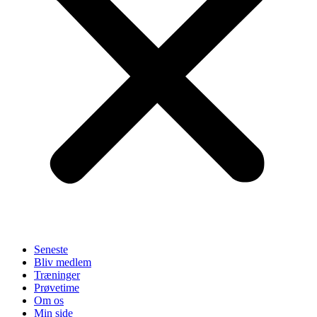
Seneste
Bliv medlem
Træninger
Prøvetime
Om os
Min side