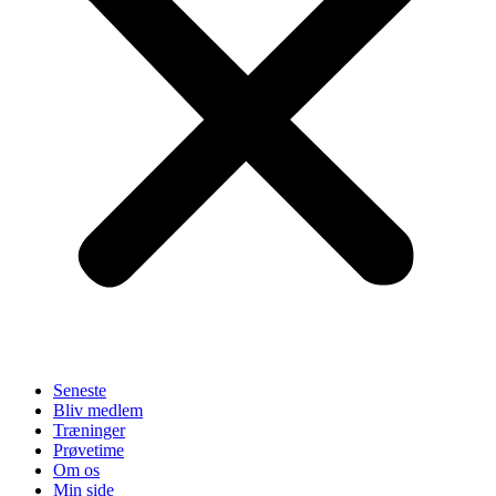
Seneste
Bliv medlem
Træninger
Prøvetime
Om os
Min side