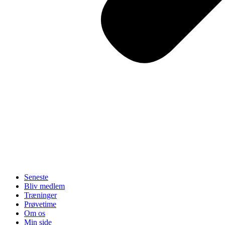
Seneste
Bliv medlem
Træninger
Prøvetime
Om os
Min side