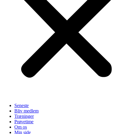
Seneste
Bliv medlem
Træninger
Prøvetime
Om os
Min side