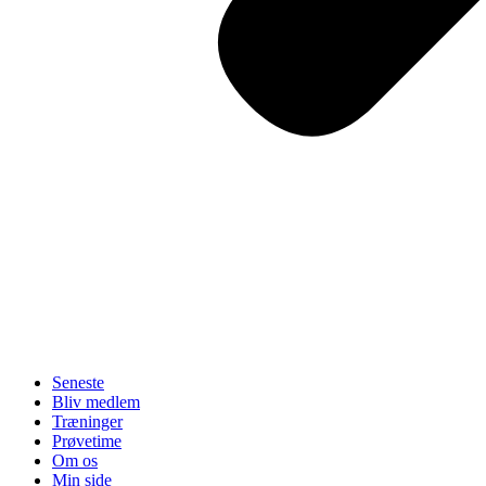
Seneste
Bliv medlem
Træninger
Prøvetime
Om os
Min side